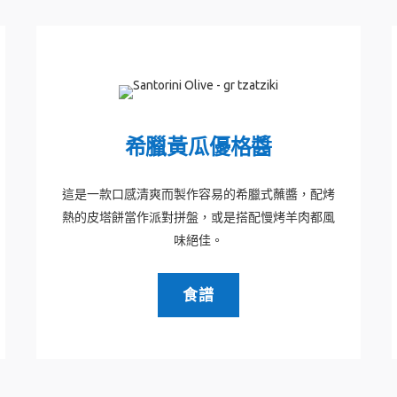
希臘黃瓜優格醬
這是一款口感清爽而製作容易的希臘式蘸醬，配烤
熱的皮塔餅當作派對拼盤，或是搭配慢烤羊肉都風
味絕佳。
食譜