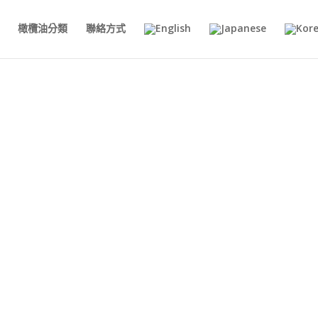
橄欖油分類
聯絡方式
欖油