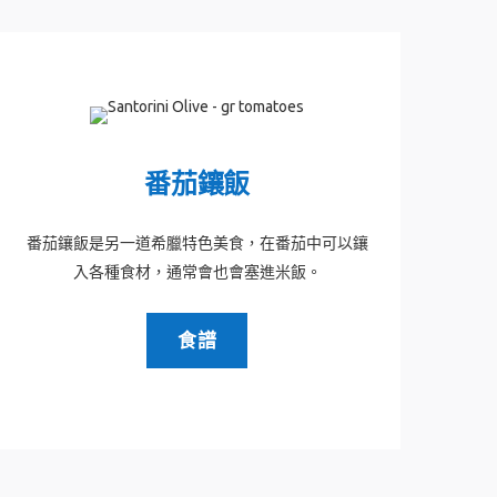
番茄鑲飯
番茄鑲飯是另一道希臘特色美食，在番茄中可以鑲
入各種食材，通常會也會塞進米飯。
食譜