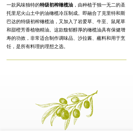
一款风味独特的
特级初榨橄榄油
，由种植于独一无二的圣
托里尼火山土中的油橄榄冷压制成。即融合了克里特和斯
巴达的特级初榨橄榄油，又加入了岩爱草、牛至、鼠尾草
和甜橙芳香植物精油。这款馥郁醇厚的橄榄油具有保健增
寿的功效，非常适合制作调味品、沙拉酱、蘸料和用于烹
饪，是所有料理的理想之选。